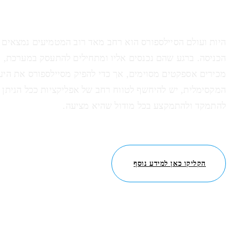
היות ועולם הסיילספורס הוא רחב מאד רוב המטמיעים נמצאים
הכניסה. ברגע שהם נכנסים אליו ומתחילים להתעסק במערכת, 
מכירים אספקטים מסוימים, אך כדי להפיק מסיילספורס את היע
המקסימלית, יש להיחשף לטווח רחב של אפליקציות ככל הניתן 
להתמקד ולהתמקצע בכל מודול שהיא מציעה.
הקליקו כאן למידע נוסף