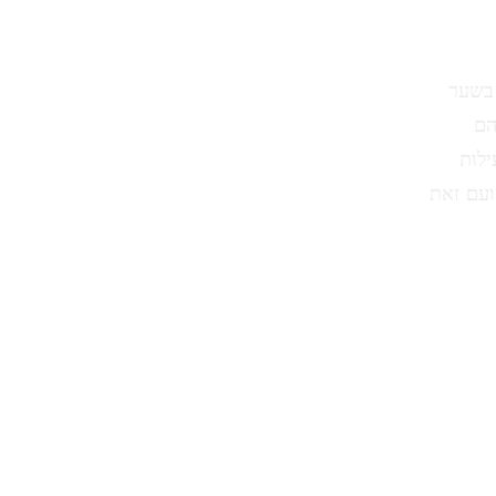
 בשער
הם
ילות
ועם זאת