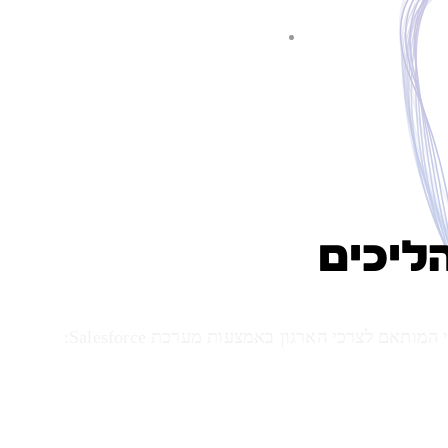
ליכים
תאם לצרכי הארגון באמצעות מערכת Salesforce: