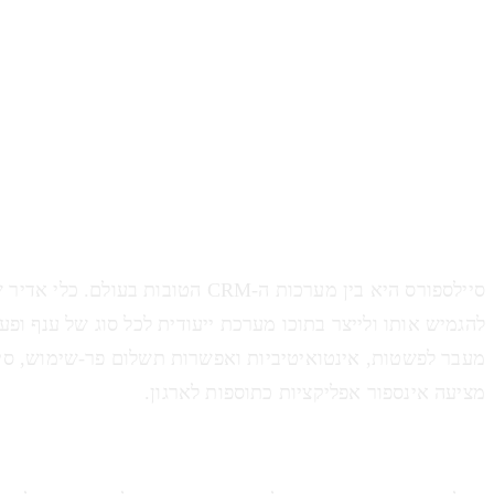
סיילספורס היא בין מערכות ה-CRM הטובות בעולם. כל
להגמיש אותו ולייצר בתוכו מערכת ייעודית לכל סוג של ענף ופעי
מעבר לפשטות, אינטואיטיביות ואפשרות תשלום פר-שימוש, סי
מציעה אינספור אפליקציות כתוספות לארגון.