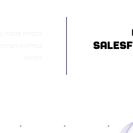
החברות מגיעות ממ
ערכת SALESFORCE
במחלקות השונות, 
הקיימת.