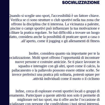
socializzazione
Quando si sceglie uno sport, l'accessibilità è un fattore chiave.
Verifica se ci sono strutture o club sportivi nella tua zona che
offrono la disciplina che ti interessa. La vicinanza a palestre,
piscine o campi sportivi può influenzare la tua motivazione e
facilitare la pratica regolare. Se hai difficoltà a trovare un luogo
adatto, considera anche la possibilità di praticare sport a casa o
all’aperto, come il jogging o gli allenamenti di fitness.
Inoltre, considera quanto sia importante per te la
socializzazione. Molti sport offrono l’opportunità di incontrare
nuove persone e costruire amicizie. Se ti piace lavorare in
squadra e interagire con gli altri, sport come il calcio, la
pallacanestro o la pallavolo possono essere ottime scelte. Se
invece preferisci una pratica più solitaria, potresti optare per
attività individuali come il nuoto o il ciclismo.
Infine, cerca di esplorare eventi sportivi locali o gruppi di
allenamento. Partecipare a queste attività non solo ti permette di
migliorare nel tuo sport, ma ti offre anche l’occasione di
socializzare con persone che condividono i tuoi stessi interessi.