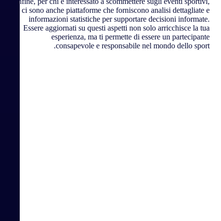
Infine, per chi è interessato a scommettere sugli eventi sportivi,
ci sono anche piattaforme che forniscono analisi dettagliate e
informazioni statistiche per supportare decisioni informate.
Essere aggiornati su questi aspetti non solo arricchisce la tua
esperienza, ma ti permette di essere un partecipante
consapevole e responsabile nel mondo dello sport.