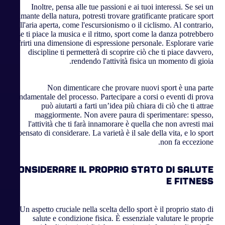
Inoltre, pensa alle tue passioni e ai tuoi interessi. Se sei un
amante della natura, potresti trovare gratificante praticare sport
all'aria aperta, come l'escursionismo o il ciclismo. Al contrario,
se ti piace la musica e il ritmo, sport come la danza potrebbero
offrirti una dimensione di espressione personale. Esplorare varie
discipline ti permetterà di scoprire ciò che ti piace davvero,
rendendo l'attività fisica un momento di gioia.
Non dimenticare che provare nuovi sport è una parte
fondamentale del processo. Partecipare a corsi o eventi di prova
può aiutarti a farti un’idea più chiara di ciò che ti attrae
maggiormente. Non avere paura di sperimentare: spesso,
l'attività che ti farà innamorare è quella che non avresti mai
pensato di considerare. La varietà è il sale della vita, e lo sport
non fa eccezione.
Considerare il proprio stato di salute
e fitness
Un aspetto cruciale nella scelta dello sport è il proprio stato di
salute e condizione fisica. È essenziale valutare le proprie