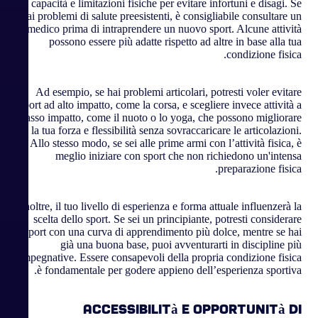
capacità e limitazioni fisiche per evitare infortuni e disagi. Se
hai problemi di salute preesistenti, è consigliabile consultare un
medico prima di intraprendere un nuovo sport. Alcune attività
possono essere più adatte rispetto ad altre in base alla tua
condizione fisica.
Ad esempio, se hai problemi articolari, potresti voler evitare
sport ad alto impatto, come la corsa, e scegliere invece attività a
basso impatto, come il nuoto o lo yoga, che possono migliorare
la tua forza e flessibilità senza sovraccaricare le articolazioni.
Allo stesso modo, se sei alle prime armi con l’attività fisica, è
meglio iniziare con sport che non richiedono un'intensa
preparazione fisica.
Inoltre, il tuo livello di esperienza e forma attuale influenzerà la
scelta dello sport. Se sei un principiante, potresti considerare
sport con una curva di apprendimento più dolce, mentre se hai
già una buona base, puoi avventurarti in discipline più
impegnative. Essere consapevoli della propria condizione fisica
è fondamentale per godere appieno dell’esperienza sportiva.
Accessibilità e opportunità di