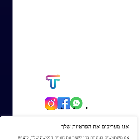
יגאל אלון 82, תל אביב
אנו מעריכים את הפרטיות שלך
Office@topmexp.co.il
אנו משתמשים בעוגיות כדי לשפר את חוויית הגלישה שלך, להגיש
0723941168