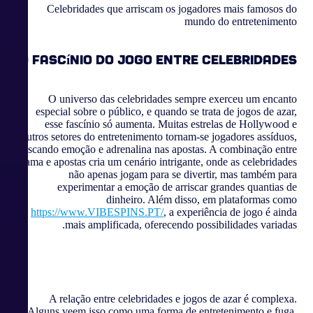
Celebridades que arriscam os jogadores mais famosos do
mundo do entretenimento
O Fascínio do Jogo entre Celebridades
O universo das celebridades sempre exerceu um encanto
especial sobre o público, e quando se trata de jogos de azar,
esse fascínio só aumenta. Muitas estrelas de Hollywood e
outros setores do entretenimento tornam-se jogadores assíduos,
buscando emoção e adrenalina nas apostas. A combinação entre
fama e apostas cria um cenário intrigante, onde as celebridades
não apenas jogam para se divertir, mas também para
experimentar a emoção de arriscar grandes quantias de
dinheiro. Além disso, em plataformas como
https://www.VIBESPINS.PT/
, a experiência de jogo é ainda
mais amplificada, oferecendo possibilidades variadas.
A relação entre celebridades e jogos de azar é complexa.
Alguns veem isso como uma forma de entretenimento e fuga,