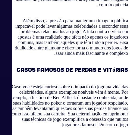
com frequência.
Além disso, a pressão para manter uma imagem pública
impecável pode levar algumas celebridades a esconder seus
problemas relacionados ao jogo. A luta contra o vício em
apostas é uma realidade que afeta não apenas os jogadores
comuns, mas também aqueles que têm tudo a perder. Essa
dualidade entre glamour e risco torna o mundo dos jogos de
azar ainda mais fascinante e complexo.
Casos Famosos de Perdas e Vitórias
Caso você esteja curioso sobre o impacto do jogo na vida das
celebridades, alguns exemplos notáveis vêm à mente. Por
exemplo, a história de Ben Affleck é bastante conhecida, onde
suas habilidades no poker o tornaram um jogador respeitado,
mas também levantaram questões sobre suas perdas financeiras
e como isso afetou sua carreira. Sua determinação em aprimorar
suas técnicas de jogo exemplifica a obsessão que muitos
jogadores famosos têm com o jogo.