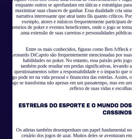
enquanto outros se aprofundam em táticas e estratégias para
maximizar suas chances de ganhar. Essa dualidade cria uma
narrativa interessante que atrai tanto fãs quanto críticos. Por
exemplo, atores e músicos frequentemente participam de
torneios de poker e eventos beneficentes, onde o jogo se torna
uma extensão de suas carreiras e personalidades públicas.
Entre os mais conhecidos, figuras como Ben Affleck e
Leonardo DiCaprio são frequentemente mencionadas por suas
habilidades no poker. No entanto, essa paixão pelo jogo
também pode resultar em perdas significativas, levando a
questionamentos sobre a responsabilidade e o impacto que o
jogo pode ter na vida pessoal e financeira das estrelas. Assim, o
jogo se transforma não apenas em um passatempo, mas em um
reflexo de suas vidas e escolhas.
Estrelas do Esporte e o Mundo dos
Cassinos
Os atletas também desempenham um papel fundamental no
cenário dos jogos de azar. Muitos deles se aventuram em