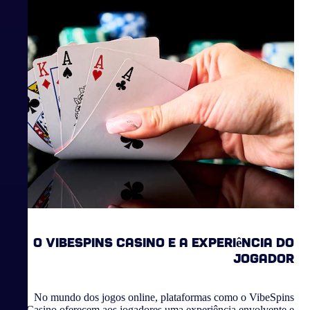
O VibeSpins Casino e a Experiência do
Jogador
No mundo dos jogos online, plataformas como o VibeSpins
Casino oferecem aos jogadores uma experiência envolvente e