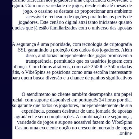
segura. Com uma variedade de jogos, desde slots até mesas de
jogo, o cassino se destaca ao proporcionar um ambiente
acessível e recheado de opções para todos os perfis de
jogadores. Este cenário digital atrai tanto iniciantes quanto
aqueles que já estão familiarizados com o universo das apostas.
A segurança é uma prioridade, com tecnologia de criptografia
SSL garantindo a proteção dos dados dos jogadores. Além
disso, auditorias independentes dos jogos promovem a
transparência, permitindo que os usuários joguem com
confiança. Com bónus atrativos, como até 2500€ e 350 rodadas
grátis, o VibeSpins se posiciona como uma escolha interessante
para quem busca diversão e a chance de ganhos significativos.
O atendimento ao cliente também desempenha um papel
crucial, com suporte disponível em português 24 horas por dia.
Isso garante que todos os jogadores, independentemente de sua
experiência, possam desfrutar de uma jornada de apostas
agradável e sem complicações. A combinação de segurança,
variedade de jogos e suporte acessível fazem do VibeSpins
Casino uma excelente opção no crescente mercado de jogos
online.