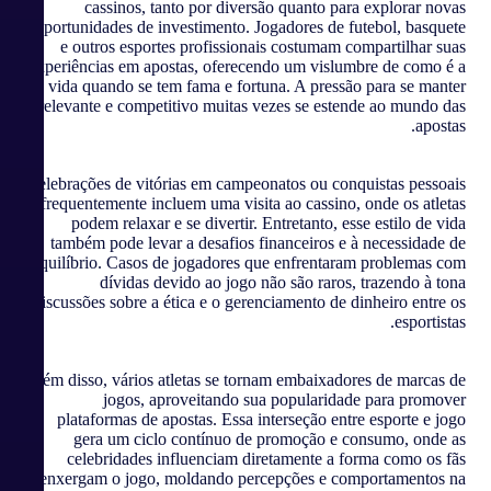
cassinos, tanto por diversão quanto para explorar novas
oportunidades de investimento. Jogadores de futebol, basquete
e outros esportes profissionais costumam compartilhar suas
experiências em apostas, oferecendo um vislumbre de como é a
vida quando se tem fama e fortuna. A pressão para se manter
relevante e competitivo muitas vezes se estende ao mundo das
apostas.
Celebrações de vitórias em campeonatos ou conquistas pessoais
frequentemente incluem uma visita ao cassino, onde os atletas
podem relaxar e se divertir. Entretanto, esse estilo de vida
também pode levar a desafios financeiros e à necessidade de
equilíbrio. Casos de jogadores que enfrentaram problemas com
dívidas devido ao jogo não são raros, trazendo à tona
discussões sobre a ética e o gerenciamento de dinheiro entre os
esportistas.
Além disso, vários atletas se tornam embaixadores de marcas de
jogos, aproveitando sua popularidade para promover
plataformas de apostas. Essa interseção entre esporte e jogo
gera um ciclo contínuo de promoção e consumo, onde as
celebridades influenciam diretamente a forma como os fãs
enxergam o jogo, moldando percepções e comportamentos na