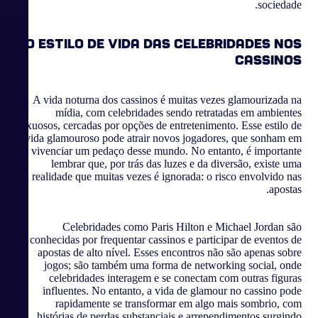
sociedade.
O Estilo de Vida das Celebridades nos
Cassinos
A vida noturna dos cassinos é muitas vezes glamourizada na
mídia, com celebridades sendo retratadas em ambientes
luxuosos, cercadas por opções de entretenimento. Esse estilo de
vida glamouroso pode atrair novos jogadores, que sonham em
vivenciar um pedaço desse mundo. No entanto, é importante
lembrar que, por trás das luzes e da diversão, existe uma
realidade que muitas vezes é ignorada: o risco envolvido nas
apostas.
Celebridades como Paris Hilton e Michael Jordan são
conhecidas por frequentar cassinos e participar de eventos de
apostas de alto nível. Esses encontros não são apenas sobre
jogos; são também uma forma de networking social, onde
celebridades interagem e se conectam com outras figuras
influentes. No entanto, a vida de glamour no cassino pode
rapidamente se transformar em algo mais sombrio, com
histórias de perdas substanciais e arrependimentos surgindo