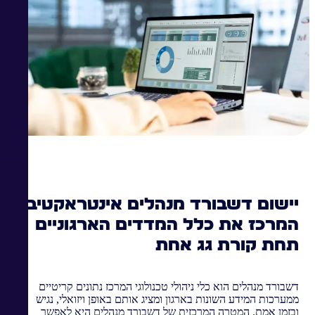
יישום דשבורד מנהלים אינטראקטיבי
המרכז את כלל המדדים הארגוניים
תחת קורת גג אחת
דשבורד מנהלים הוא כלי ניהולי טכנולוגי המרכז נתונים קריטיים
ממערכות המידע השונות בארגון ומציג אותם באופן ויזואלי, נגיש
ובזמן אמת. המטרה המרכזית של דשבורד מנהלים היא לאפשר