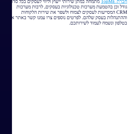
חברת TopME
מתמחה במתן שירותי ייעוץ וליווי לעסקים בכל סדר
גודל וכן בהטמעת מערכות טכנולוגיות בעסקים, לרבות מערכות
CRM המסייעות לעסקים לצמוח ולשפר את שירות הלקוחות
וההתנהלות בעסק שלהם. לפרטים נוספים צרו עמנו קשר באתר או
בטלפון ונשמח לעמוד לשירותכם.