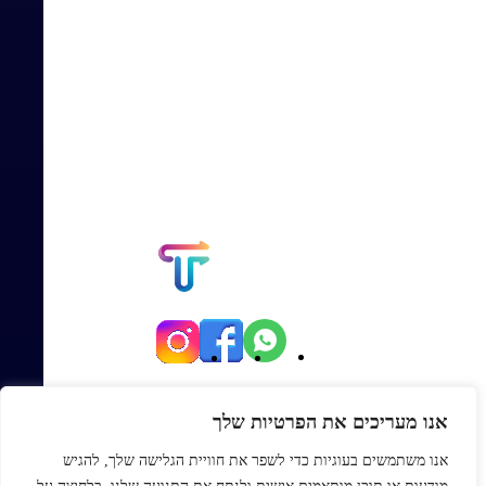
יגאל אלון 82, תל אביב
אנו מעריכים את הפרטיות שלך
Office@topmexp.co.il
אנו משתמשים בעוגיות כדי לשפר את חוויית הגלישה שלך, להגיש
0723941168