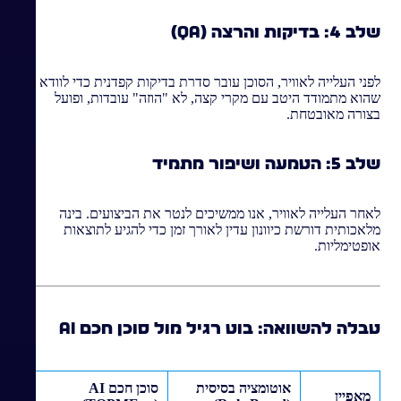
שלב 4: בדיקות והרצה (QA)
לפני העלייה לאוויר, הסוכן עובר סדרת בדיקות קפדנית כדי לוודא
שהוא מתמודד היטב עם מקרי קצה, לא "הוזה" עובדות, ופועל
בצורה מאובטחת.
שלב 5: הטמעה ושיפור מתמיד
לאחר העלייה לאוויר, אנו ממשיכים לנטר את הביצועים. בינה
מלאכותית דורשת כיוונון עדין לאורך זמן כדי להגיע לתוצאות
אופטימליות.
טבלה להשוואה: בוט רגיל מול סוכן חכם AI
אוטומציה בסיסית
סוכן חכם AI
מאפיין