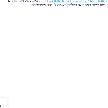
ת
תוכנת הCRM המומלצת ביותר עבורכם
תוך התאמה של מערכות הדיוור וה
 עמנו קשר באתר או בטלפון ונשמח לעמוד לשירותכם.
א