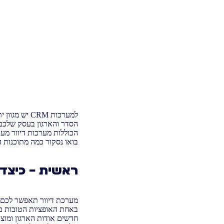
למערכות CRM
בואו נסקור כמה מתוכנות הCRM המומלצות ביותר הכוללות מערכות דיוור איכותיות או יכולות להתממשק למערכות כא
ראשית – כיצד
באחת האופציות הטובות בי
חדשים אודות הארגון ומוצ