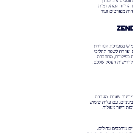
חוסכים את הצורך
ת הדיוור המתקדמות
ות מפורטים ועוד.
י העולם העושים שימוש במערכת הנהדרת
 ועוזרת לשפר תהליכי
 כפילויות, מתחברת
 לדרישות העסק שלכם.
טנים ובינוניים. עם עלות שימוש
רכות צד ג' כולל מערכות דיוור מעולות
 גודל, כולל פרויקטים מורכבים וגדולים.