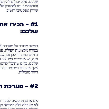
שלכם. אלה יכולים להירשם
והוספתם אותו למועדון הלק
שיווק אפקטיבי וחשוב.
שלכם:
גדולים במיוחד ולכן גם ה
אלף ארגונים רשומים ברחב
דיוור מובילות.
#2 – מערכת הCRM המובילה בעולם? – SALESFORCE:
אם אתם מחפשים לעבוד עם
לא מערכת זולה במיוחד אך 