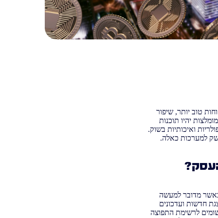
קוחות טוב יותר, שיפור
 והארגון בעסק שלכם, ניהול נכון ומקצועי יותר של העובדים והלקוחות שלכם ועוד. תוכנות CRM מומלצות יהיו תוכנות
כות דיוור פופולריות ואיכותיות בשוק.
העסק?
לוי בשירותי המערכת) כאשר מדובר למעשה
גת חדשות ועדכונים
רשומים לרשימת התפוצה