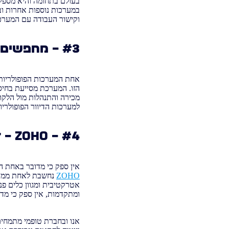
בעולם בתחומה והיא מספקת
במערכות נוספות אחרות ובת
וקישור העבודה עם המערכת
#3 – מחפשים תוכנות CRM מומלצות? – הכירו את ZENDESK
הזו. המערכת מסייעת בחיסכ
מכירה והתנהלות מול הלקו
למערכות הדיוור הפופולרי
#4 – ZOHO – זוהי אחת המערכות המומלצות שתכירו:
אין ספק כי מדובר באחת המערכות הפופולריות
ZOHO
ומתקדמות, אין ספק כי מד