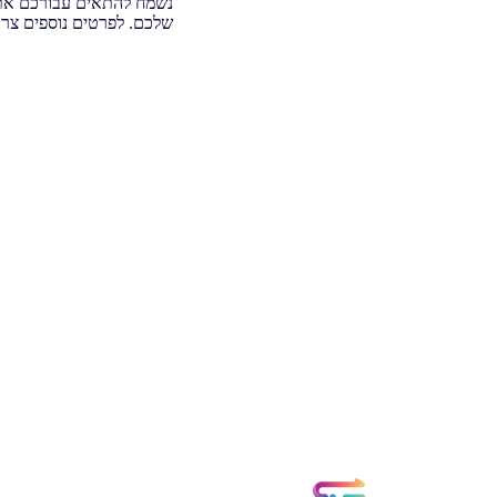
נשמח להתאים עבורכם א
שלכם. לפרטים נוספים צרו