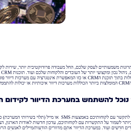
 יש מגוון יתרונות משמעותיים לעסק שלכם, החל מעבודה פרודוקטיבית יותר, שירות ל
הסדר
הכוללות מערכות דיוור מעולות בתוך תוכנת הCRM או כזו המאפשרת אינטגרציה עם מער
לה.
 נוכל להשתמש במערכת הדיוור לקידום 
מערכת דיוור תאפשר לכם לתקשר עם לקוחותיכם באמצעות SMS או מייל (ת
ותר לשמור על התקשרות עם לקוחותיכם, עדכון חדשות לאודות הארגון, הצ
רים חדשים ועוד. במערכת הדיוור אתם מדוורים הודעות/מיילים לאנשים ה