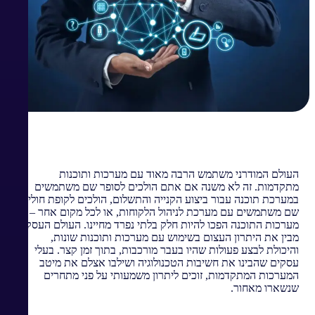
העולם המודרני משתמש הרבה מאוד עם מערכות ותוכנות
מתקדמות. זה לא משנה אם אתם הולכים לסופר שם משתמשים
במערכת תוכנה עבור ביצוע הקנייה והתשלום, הולכים לקופת חולים
שם משתמשים עם מערכת לניהול הלקוחות, או לכל מקום אחר –
מערכות התוכנה הפכו להיות חלק בלתי נפרד מחיינו. העולם העסקי
מבין את היתרון העצום בשימוש עם מערכות ותוכנות שונות,
והיכולת לבצע פעולות שהיו בעבר מורכבות, בתוך זמן קצר. בעלי
עסקים שהבינו את חשיבות הטכנולוגיה ושילבו אצלם את מיטב
המערכות המתקדמות, זוכים ליתרון משמעותי על פני מתחרים
שנשארו מאחור.