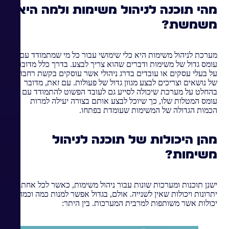
מהי תוכנה לניהול משימות ולמה היא
משמשת?
מערכת לניהול משימות היא כלי שימושי עבור כל מי שמתמודד עם
עומס גדול של משימות ודברים שהוא צריך לבצע. בדרך כלל מדובר
על בעלי עסקים או עובדים בדרג ניהולי אשר עוסקים בקשת רחבה
של נושאים וצריכים לבצע מגוון גדול של פעולות. עם זאת, מדובר
בהחלט על מערכת שיכולה לסייע גם לעובד הפשוט להתמודד עם
עומס המטלות שלו, כך שיוכל לבצע אותם בצורה יעילה למרות
הכמות הגדולה של המשימות שעומדת בפתחו.
מהן היכולות של תוכנה לניהול
משימות?
ישנן תוכנות ומערכות שונות עבור ניהול משימות, כאשר לכל אחת
יתרונות ויכולות שאין לשנייה. אולם, בגדול אפשר למנות כמה וכמה
יכולות אשר משותפות למרבית המערכות. בין היתר: