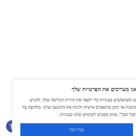
נו מעריכים את הפרטיות שלך
תהליכים ארגוניים
אוטומציות ואינטגרציות
נו משתמשים בעוגיות כדי לשפר את חוויית הגלישה שלך, להגיש
Power BI
ודעות או תוכן מותאמים אישית ולנתח את התנועה שלנו. בלחיצה על
פריוריטי
קבל הכל", אתה מסכים לשימוש שלנו בעוגיות.
פתח סרגל
קבל הכל