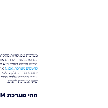
מערכות טכנולוגיות מתקדמ
עם הטכנולוגיה ולרתום או
תוכנה חדשה בעסק היא תמ
להטמיע מערכת CRM
יתבצע בצורה חלקה וללא ב
עובדי החברה שלכם בכדי 
שיש למערכת להציע.
מהי מערכת
RM