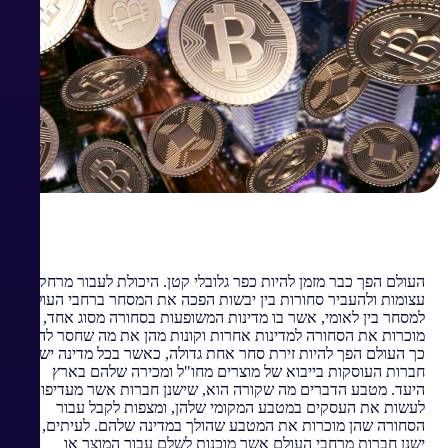
העולם הפך כבר מזמן להיות כפר גלובלי קטן. היכולת לעבור מרחקים
עצומות ולהעביר סחורות בין יבשות הפכה את המסחר ברחבי העולם
למסחר בין לאומי, אשר בו מדינות המשופעות בסחורה מסוג אחד,
מוכרות את הסחורה למדינות אחרות וקונות מהן את מה שחסר להן.
כך העולם הפך להיות זירת סחר אחת גדולה, כאשר בכל מדינה ישנן
חברות העוסקות בייבוא של מוצרים מחו"ל ומכירה שלהם בארץ
היעד. מטבע הדברים מה שקורה הוא, שישנן חברות אשר מעדיפות
לעשות את העסקים במטבע המקומי שלהן, ומצפות לקבל עבור
הסחורה שהן מוכרות את המטבע שהולך במדינה שלהם. לעיתים,
ישנן חברות מרחבי העולם אשר מוכנות לשלם עבור המוצר או