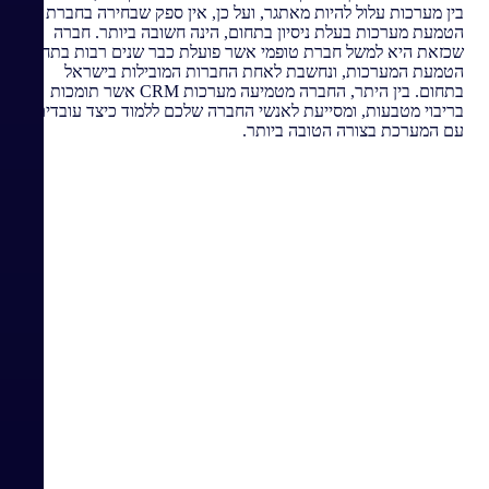
בין מערכות עלול להיות מאתגר, ועל כן, אין ספק שבחירה בחברת
הטמעת מערכות בעלת ניסיון בתחום, הינה חשובה ביותר. חברה
שכזאת היא למשל חברת טופמי אשר פועלת כבר שנים רבות בתחום
הטמעת המערכות, ונחשבת לאחת החברות המובילות בישראל
בתחום. בין היתר, החברה מטמיעה מערכות CRM אשר תומכות
בריבוי מטבעות, ומסייעת לאנשי החברה שלכם ללמוד כיצד עובדים
עם המערכת בצורה הטובה ביותר.