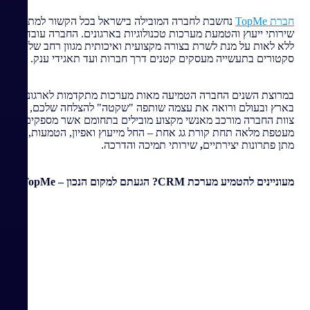
חברת TopMe
נחשבת לחברה המובילה בישראל בכל הקשור למתן
שירותי ייעוץ והטמעת מערכות טכנולוגיות בארגונים. החברה עובדת
ללא לאות על מנת לשרת בצורה מקצועית ואיכותית מגוון רחב של
סקטורים בתעשייה מעסקים קטנים דרך חברות ועד תאגידי ענק.
במרוצת השנים החברה הטמיעה מאות מערכות מתקדמות לארגונים
בארץ ובעולם ורואה את עצמה שותפה "שקטה" להצלחה שלכם,
צוות החברה מורכב מאנשי מקצוע מובילים בתחומם אשר מספקים
מעטפת מלאה תחת קורת גג אחת – החל מייעוץ ואפיון, הטמעות,
מתן פתרונות יצירתיים
,
שירותי תמיכה והדרכה.
מעוניינים להטמיע מערכת
CRM
? הגעתם למקום הנכון –
TopMe
!