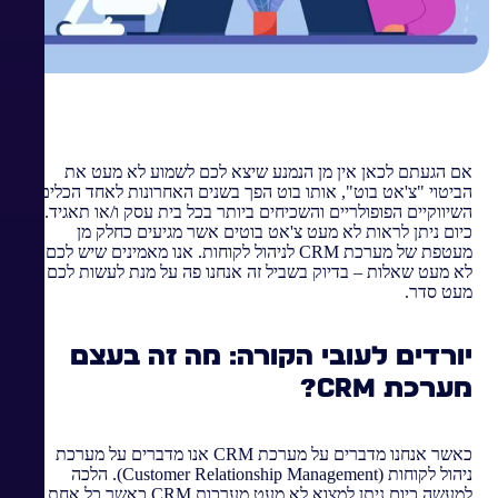
אם הגעתם לכאן אין מן הנמנע שיצא לכם לשמוע לא מעט את
הביטוי "צ'אט בוט", אותו בוט הפך בשנים האחרונות לאחד הכלים
השיווקיים הפופולריים והשכיחים ביותר בכל בית עסק ו/או תאגיד.
כיום ניתן לראות לא מעט צ'אט בוטים אשר מגיעים כחלק מן
מעטפת של מערכת CRM לניהול לקוחות. אנו מאמינים שיש לכם
לא מעט שאלות – בדיוק בשביל זה אנחנו פה על מנת לעשות לכם
מעט סדר.
יורדים לעובי הקורה: מה זה בעצם
מערכת
CRM
?
כאשר אנחנו מדברים על מערכת CRM אנו מדברים על מערכת
ניהול לקוחות (Customer Relationship Management). הלכה
למעשה כיום ניתן למצוא לא מעט מערכות CRM כאשר כל אחת מן