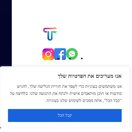
יגאל אלון 82, תל אביב
אנו מעריכים את הפרטיות שלך
Office@topmexp.co.il
אנו משתמשים בעוגיות כדי לשפר את חוויית הגלישה שלך, להגיש
0723941168
מודעות או תוכן מותאמים אישית ולנתח את התנועה שלנו. בלחיצה על
פתח סר
"קבל הכל", אתה מסכים לשימוש שלנו בעוגיות.
ראשי
קבל הכל
אודות
בלוג
צור קשר