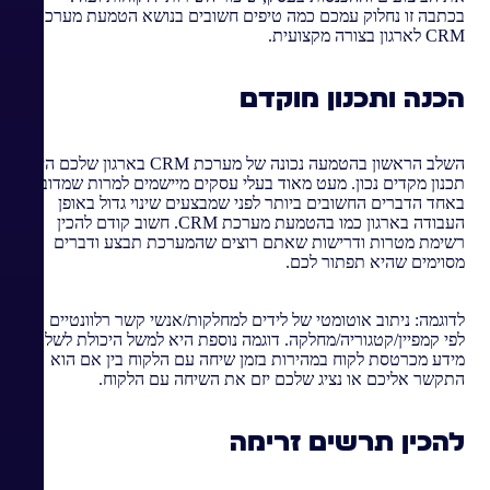
בכתבה זו נחלוק עמכם כמה טיפים חשובים בנושא הטמעת מערכת
CRM לארגון בצורה מקצועית.
הכנה ותכנון מוקדם
השלב הראשון בהטמעה נכונה של מערכת CRM בארגון שלכם היא
תכנון מקדים נכון. מעט מאוד בעלי עסקים מיישמים למרות שמדובר
באחד הדברים החשובים ביותר לפני שמבצעים שינוי גדול באופן
העבודה בארגון כמו בהטמעת מערכת CRM. חשוב קודם להכין
רשימת מטרות ודרישות שאתם רוצים שהמערכת תבצע ודברים
מסוימים שהיא תפתור לכם.
לדוגמה: ניתוב אוטומטי של לידים למחלקות/אנשי קשר רלוונטיים
לפי קמפיין/קטגוריה/מחלקה. דוגמה נוספת היא למשל היכולת לשלוף
מידע מכרטסת לקוח במהירות בזמן שיחה עם הלקוח בין אם הוא
התקשר אליכם או נציג שלכם יזם את השיחה עם הלקוח.
להכין תרשים זרימה