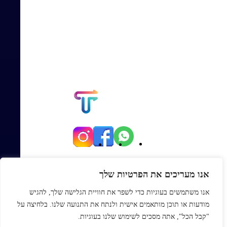
יגאל אלון 82, תל אביב
אנו מעריכים את הפרטיות שלך
Office@topmexp.co.il
אנו משתמשים בעוגיות כדי לשפר את חוויית הגלישה שלך, להגיש
0723941168
מודעות או תוכן מותאמים אישית ולנתח את התנועה שלנו. בלחיצה על
פתח סר
"קבל הכל", אתה מסכים לשימוש שלנו בעוגיות.