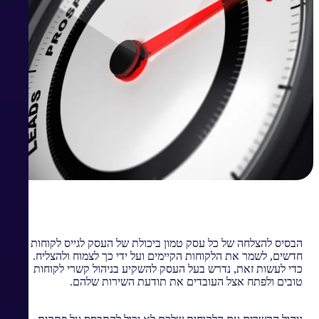
הבסיס להצלחה של כל עסק טמון ביכולת של העסק לגייס לקוחות
חדשים, לשמר את הלקוחות הקיימים ועל ידי כך לצמוח ולהצליח.
כדי לעשות זאת, נדרש בעל העסק להשקיע בניהול קשרי לקוחות
טובים ולפתח אצל העובדים את תודעת השירות שלהם.