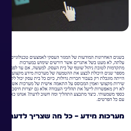
בשנים האחרונות המודעות של המגזר העסקי לאמצעים טכנולוגיים
עלתה, לא מעט בשל אתגרים אשר דורשים שימוש במערכות
מתקדמות לטובת ניהול שוטף של בית העסק. למעשה, אם עד לפני
מספר שנים היכולת לבצע את ההטמעה של מערכות מידע מקצועיות
הייתה מוגבלת רק בעבור חברות גדולות, כיום כל בית עסק יכול לקבל
שירות מקצועי ואמין המבוסס על התאמה אישית של מערכות אשר
לא רק מאפשרות לייעל את תהליכי העבודה אלא גם יוצרות חיסכון
כספי משמעותי. כיצד מתבצע התהליך ומה חשוב לדעת? אנחנו כאן
עם כל הפרטים.
מערכות מידע – כל מה שצריך לדעת