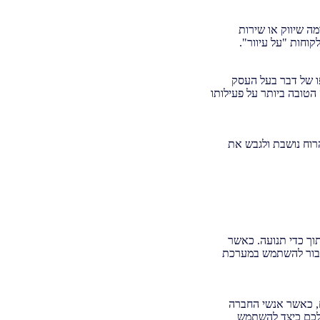
ה שיווק או שירות
וחות "על עיוור".
פו של דבר בעל העסק
הטובה ביותר על פעילותו
רוח נושבת ולגבש את
וך כדי תנועה. כאשר
לעבור להשתמש במערכת
ם, כאשר אנשי החברה
שלכם כיצד להשתמש