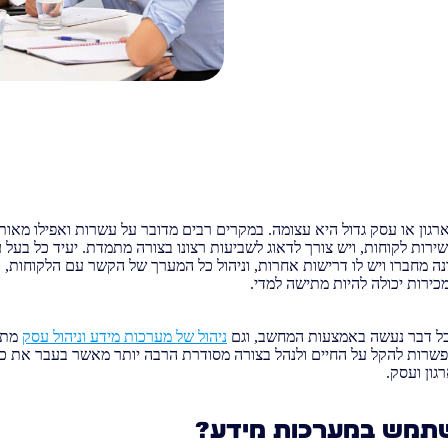
רגון או עסק גדול היא עצומה. במקרים רבים מדובר על עשרות ואפילו מאות
ירות לקוחות, ויש צורך לדאוג לשביעות רצונו בצורה מתמדת. יעיד כל בעל
ה מחברו ויש לו דרישות אחרות, וניהול כל המערך של הקשר עם הלקוחות, ת
כירות יכולה להיות מתישה למדי.
ל דבר נעשה באמצעות המחשב, וגם
ניהול של מערכות מידע וניהול עסק
מתב
שרות להקל על החיים ולנהל בצורה מסודרת הרבה יותר מאשר בעבר את כ
גון ועסק.
תמש במערכות מידע?