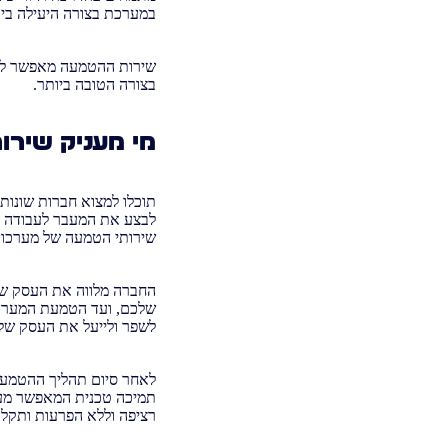
במערכת בצורה היעילה ביו
שירות ההטמעה מאפשר לכל
בצורה הטובה ביותר.
מי מעניק שירו
תוכלו למצוא חברות שונו
לבצע את המעבר לעבודה ע
שירותי הטמעה של מערכות מידע ומערכו
החברה מלווה את העסק שב
שלכם, ועד הטמעת המערכת
לשפר ולייעל את העסק של
לאחר סיום תהליך ההטמעה
תמיכה טכנית המאפשר מענ
רציפה וללא הפרעות ותקלו