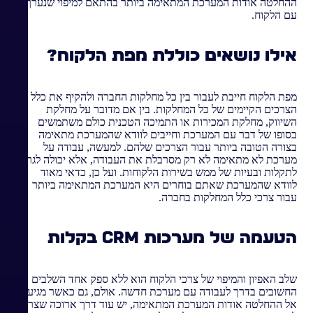
ההחלטה אודות המערכת המתאימה ביותר בהתאם למיפוי שנערך
עם הלקוח.
אילו נושאים כוללת מפת הלקוח?
מפת הלקוח חייבת לעבור בין כל מחלקות החברה ולהקיף את כלל
הצרכים הקיימים של כל המחלקות. בין אם מדובר על מחלקת
השיווק, מחלקת המכירות או התמיכה הטכנית כולם משתמשים
בסופו של דבר עם המערכת וחייבים לוודא שהמערכת מתאימה
בצורה הטובה ביותר עבור הצרכים שלהם. למעשה, עבודה על
מערכת לא מתאימה לא רק מסרבלת את העבודה, אלא יכולה לגרום
לתקלות ובעיות של ממש בשירות הלקוחות. ועל כן, כדאי מאוד
לוודא שהמערכת שאתם בוחרים היא המערכת המתאימה ביותר
עבור צרכי כלל המחלקות בחברה.
הטעמה של מערכות
CRM
בקלות
שלב האפיון והמיפוי של צרכי הלקוח הוא ללא ספק אחד השלבים
החשובים בדרך לעבודה עם מערכת חדשה. אולם, גם כאשר מגיעים
אל ההחלטה אודות המערכת המתאימה, יש עוד דרך ארוכה שצריך