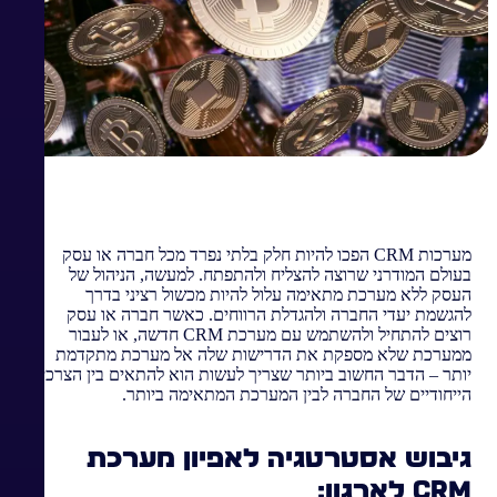
מערכות CRM הפכו להיות חלק בלתי נפרד מכל חברה או עסק
בעולם המודרני שרוצה להצליח ולהתפתח. למעשה, הניהול של
העסק ללא מערכת מתאימה עלול להיות מכשול רציני בדרך
להגשמת יעדי החברה ולהגדלת הרווחים. כאשר חברה או עסק
רוצים להתחיל ולהשתמש עם מערכת CRM חדשה, או לעבור
ממערכת שלא מספקת את הדרישות שלה אל מערכת מתקדמת
יותר – הדבר החשוב ביותר שצריך לעשות הוא להתאים בין הצרכים
הייחודיים של החברה לבין המערכת המתאימה ביותר.
גיבוש אסטרטגיה לאפיון מערכת
CRM לארגון: